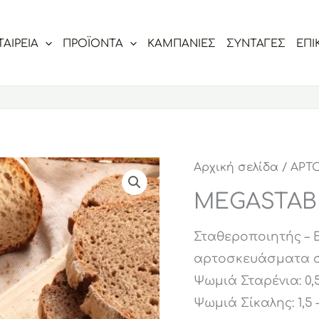
ΤΑΙΡΕΙΑ
ΠΡΟΪΟΝΤΑ
ΚΑΜΠΑΝΙΕΣ
ΣΥΝΤΑΓΕΣ
ΕΠΙ
Αρχική σελίδα
/
ΑΡΤΟ
MEGASTABI
Σταθεροποιητής – Β
αρτοσκευάσματα στ
Ψωμιά Σταρένια: 0,5
Ψωμιά Σίκαλης: 1,5 