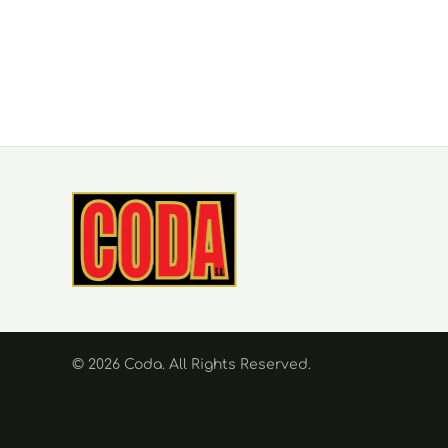
© 2026 Coda. Αll Rights Reserved.