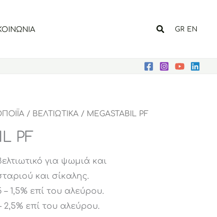
Αναζήτηση
ΚΟΙΝΩΝΙΑ
GR
EN
ΠΟΙΪΑ
/
ΒΕΛΤΙΩΤΙΚΑ
/ MEGASTABIL PF
L PF
ελτιωτικό για ψωμιά και
αριού και σίκαλης.
 – 1,5% επί του αλεύρου.
– 2,5% επί του αλεύρου.