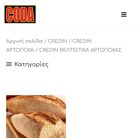
Μετάβαση
στο
περιεχόμενο
Αρχική σελίδα
/
CREDIN
/
CREDIN
ΑΡΤΟΠΟΙΙΑ
/ CREDIN ΒΕΛΤΙΩΤΙΚΑ ΑΡΤΟΠΟΙΙΑΣ
Κατηγορίες