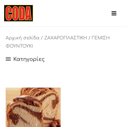
Μετάβαση
στο
περιεχόμενο
Αρχική σελίδα
/
ΖΑΧΑΡΟΠΛΑΣΤΙΚΗ
/ ΓΕΜΙΣΗ
ΦΟΥΝΤΟΥΚΙ
Κατηγορίες