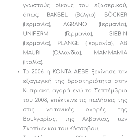
γνωστούς οίκους του εξωτερικού,
όπως: BAKBEL (Βέλγιο), BÖCKER
(Γερμανία), AGRANO (Γερμανία),
UNIFERM (Γερμανία), SIEBIN
(Γερμανία), PLANGE (Γερμανία), AB
MAURI (Ολλανδία), MAMMAMIA
(Ιταλία).
To 2006 η ΚΟΝΤΑ ΑΕΒΕ ξεκίνησε την
εξαγωγική της δραστηριότητα στην
Κυπριακή αγορά ενώ το Σεπτέμβριο
του 2008, επέκτεινε τις πωλήσεις της
στις γειτονικές αγορές της
Βουλγαρίας, της Αλβανίας, των
Σκοπίων και του Κόσσοβου.