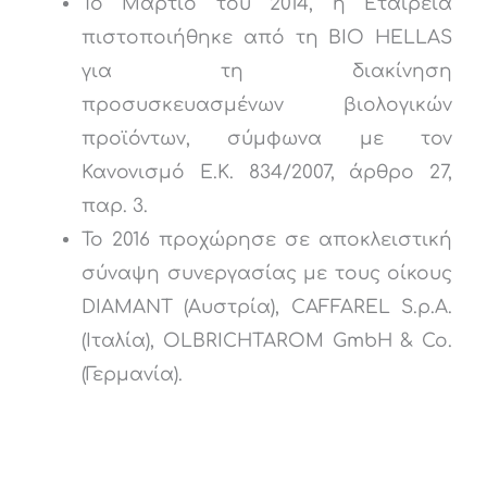
Το Μάρτιο του 2014, η Εταιρεία
πιστοποιήθηκε από τη BIO HELLAS
για τη διακίνηση
προσυσκευασμένων βιολογικών
προϊόντων, σύμφωνα με τον
Κανονισμό Ε.Κ. 834/2007, άρθρο 27,
παρ. 3.
Το 2016 προχώρησε σε αποκλειστική
σύναψη συνεργασίας με τους οίκους
DIAMANT (Αυστρία), CAFFAREL S.p.A.
(Ιταλία), OLBRICHTAROM GmbH & Co.
(Γερμανία).