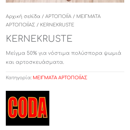
Αρχική σελίδα
/
ΑΡΤΟΠΟΙΪΑ
/
ΜΕΙΓΜΑΤΑ
ΑΡΤΟΠΟΙΪΑΣ
/ KERNEKRUSTE
KERNEKRUSTE
Μείγμα 50% για νόστιμα πολύσπορα ψωμιά
και αρτοσκευάσματα.
Κατηγορία:
ΜΕΙΓΜΑΤΑ ΑΡΤΟΠΟΙΪΑΣ