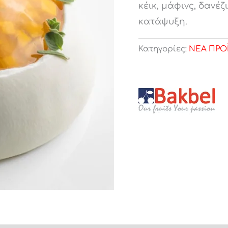
κέικ, μάφινς, δανέζ
κατάψυξη.
Κατηγορίες:
ΝΕΑ ΠΡΟ