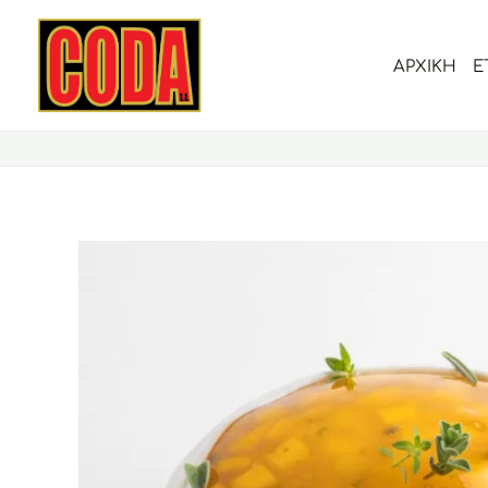
Μετάβαση
στο
ΑΡΧΙΚΗ
Ε
περιεχόμενο