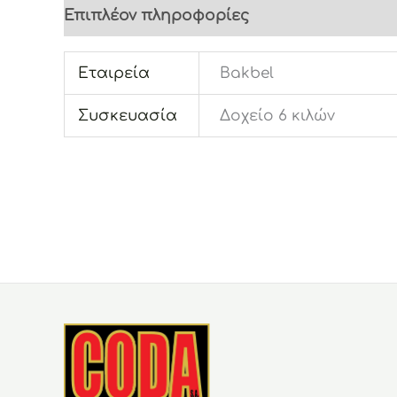
Επιπλέον πληροφορίες
Εταιρεία
Bakbel
Συσκευασία
Δοχείο 6 κιλών