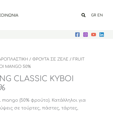
Αναζήτηση
ΚΟΙΝΩΝΙΑ
GR
EN
ΑΡΟΠΛΑΣΤΙΚΗ
/
ΦΡΟΥΤΑ ΣΕ ΖΕΛΕ
/ FRUIT
ΒΟΙ MANGO 50%
ING CLASSIC ΚΥΒΟΙ
%
 mango (50% φρούτο). Κατάλληλοι για
λύψεις σε τούρτες, πάστες, τάρτες,