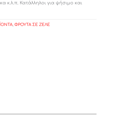
ικα κ.λ.π. Κατάλληλοι για ψήσιμο και
ΪΟΝΤΑ
,
ΦΡΟΥΤΑ ΣΕ ΖΕΛΕ