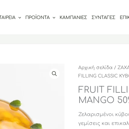
ΤΑΙΡΕΙΑ
ΠΡΟΪΟΝΤΑ
ΚΑΜΠΑΝΙΕΣ
ΣΥΝΤΑΓΕΣ
ΕΠΙ
Αρχική σελίδα
/
ΖΑΧ
FILLING CLASSIC ΚΥ
FRUIT FILL
MANGO 50
Ζελαρισμένοι κύβοι
γεμίσεις και επικα