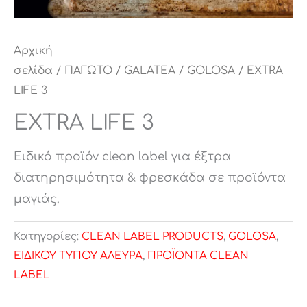
Αρχική
σελίδα
/
ΠΑΓΩΤΟ
/
GALATEA
/
GOLOSA
/ EXTRA
LIFE 3
EXTRA LIFE 3
Ειδικό προϊόν clean label για έξτρα
διατηρησιμότητα & φρεσκάδα σε προϊόντα
μαγιάς.
Κατηγορίες:
CLEAN LABEL PRODUCTS
,
GOLOSA
,
ΕΙΔΙΚΟΥ ΤΥΠΟΥ ΑΛΕΥΡΑ
,
ΠΡΟΪΟΝΤΑ CLEAN
LABEL