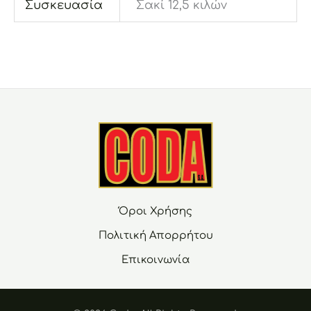
Συσκευασία
Σακί 12,5 κιλών
Όροι Χρήσης
Πολιτική Απορρήτου
Επικοινωνία