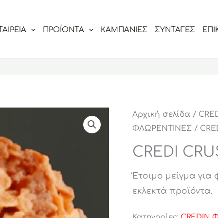
ΤΑΙΡΕΙΑ
ΠΡΟΪΟΝΤΑ
ΚΑΜΠΑΝΙΕΣ
ΣΥΝΤΑΓΕΣ
ΕΠΙ
Αρχική σελίδα
/
CRE
ΦΛΩΡΕΝΤΙΝΕΣ
/ CRE
CREDI CRU
Έτοιμο μείγμα για 
εκλεκτά προϊόντα.
Κατηγορίες:
CREDIN 