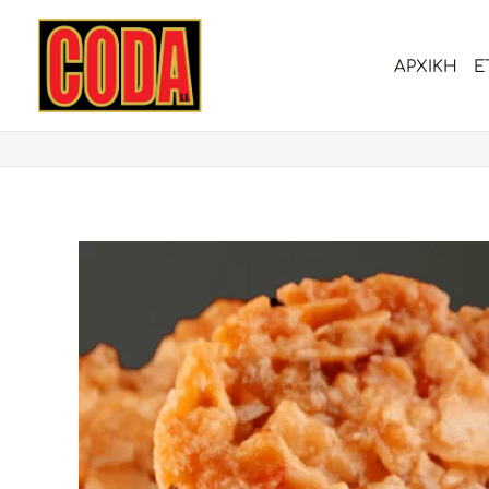
Μετάβαση
στο
ΑΡΧΙΚΗ
Ε
περιεχόμενο