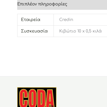
Επιπλέον πληροφορίες
Εταιρεία
Credin
Συσκευασία
Κιβώτιο 10 x 0,5 κιλά