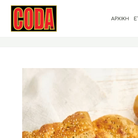
Μετάβαση
στο
ΑΡΧΙΚΗ
Ε
περιεχόμενο