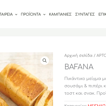
ΤΑΙΡΕΙΑ
ΠΡΟΪΟΝΤΑ
ΚΑΜΠΑΝΙΕΣ
ΣΥΝΤΑΓΕΣ
ΕΠΙ
Αρχική σελίδα
/
ΑΡΤΟ
BAFANA
Πικάντικο μείγμα μ
σουσάμι & πιπέρι 
τοστ και σνακ. Προ