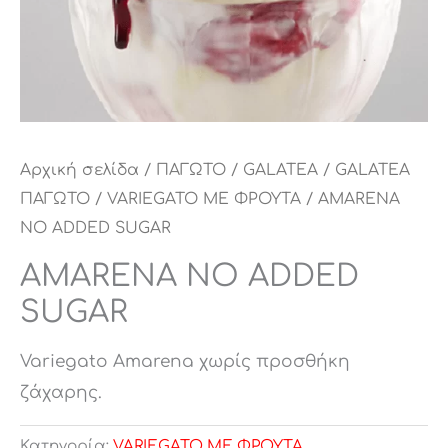
Αρχική σελίδα
/
ΠΑΓΩΤΟ
/
GALATEA
/
GALATEA
ΠΑΓΩΤΟ
/
VARIEGATO ΜΕ ΦΡΟΥΤΑ
/ AMARENA
NO ADDED SUGAR
AMARENA NO ADDED
SUGAR
Variegato Amarena χωρίς προσθήκη
ζάχαρης.
Κατηγορία:
VARIEGATO ΜΕ ΦΡΟΥΤΑ