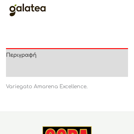
Περιγραφή
Επιπλέον πληροφορίες
Variegato Amarena Excellence.