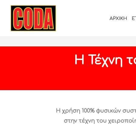
Μετάβαση
στο
ΑΡΧΙΚΗ
Ε
περιεχόμενο
Η Τέχνη 
Η χρήση 100% φυσικών συσ
στην τέχνη του χειροποί