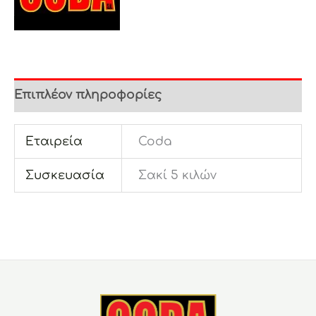
Επιπλέον πληροφορίες
Εταιρεία
Coda
Συσκευασία
Σακί 5 κιλών